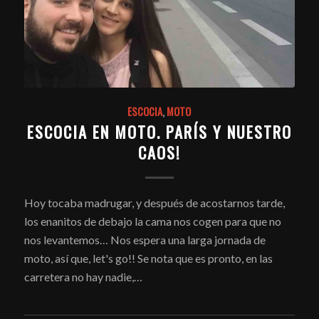
ESCOCIA
,
MOTO
ESCOCIA EN MOTO. PARÍS Y NUESTRO
CAOS!
Hoy tocaba madrugar, y después de acostarnos tarde,
los enanitos de debajo la cama nos cogen para que no
nos levantemos… Nos espera una larga jornada de
moto, así que, let's go!! Se nota que es pronto, en las
carretera no hay nadie,…