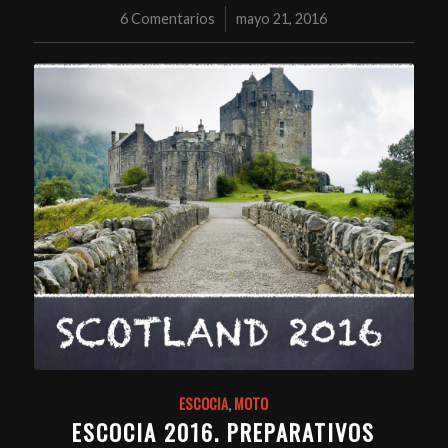
6 Comentarios
/
mayo 21, 2016
ESCOCIA
,
MOTO
ESCOCIA 2016. PREPARATIVOS