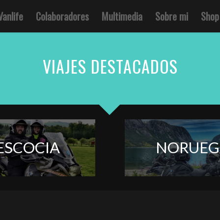
Vanlife
Colaboradores
Multimedia
Sobre mi
Shop
VIAJES DESTACADOS
ESCOCIA
NORUEG