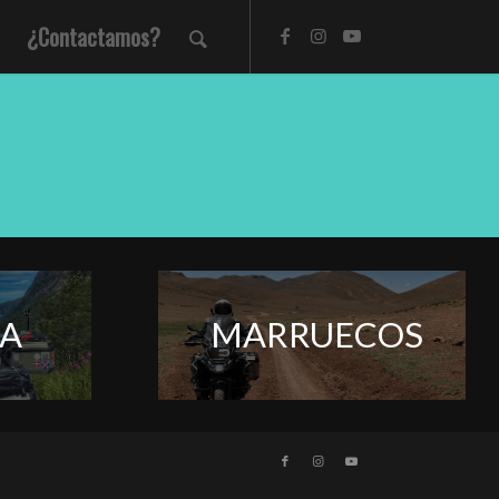
¿Contactamos?
A
MARRUECOS