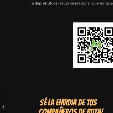
Te dejo el QR de la ruta de ida por si quieres hac
TRÁMITES DGT