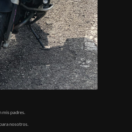
n mis padres.
 para nosotros.