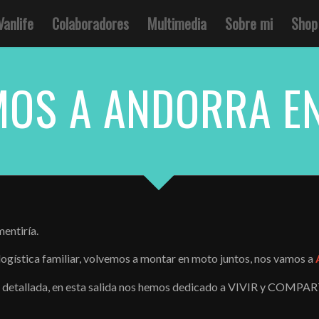
Vanlife
Colaboradores
Multimedia
Sobre mi
Shop
OS A ANDORRA EN
mentiría.
 logística familiar, volvemos a montar en moto juntos, nos vamos a
y detallada, en esta salida nos hemos dedicado a VIVIR y COMPAR