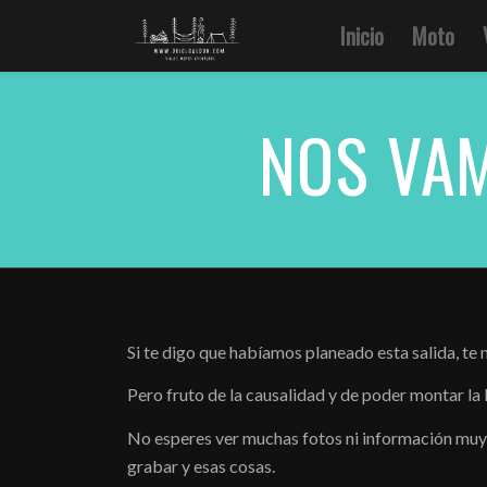
Inicio
Moto
NOS VAM
Si te digo que habíamos planeado esta salida, te 
Pero fruto de la causalidad y de poder montar la
No esperes ver muchas fotos ni información mu
grabar y esas cosas.