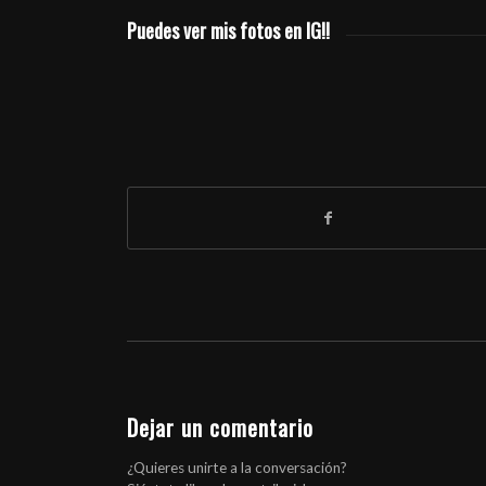
Puedes ver mis fotos en IG!!
Dejar un comentario
¿Quieres unirte a la conversación?
Siéntete libre de contribuir!