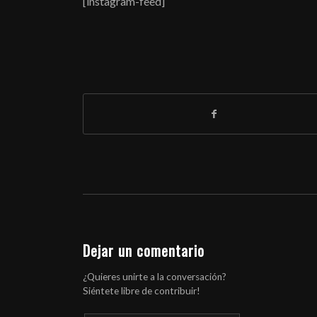
[instagram-feed]
Dejar un comentario
¿Quieres unirte a la conversación?
Siéntete libre de contribuir!