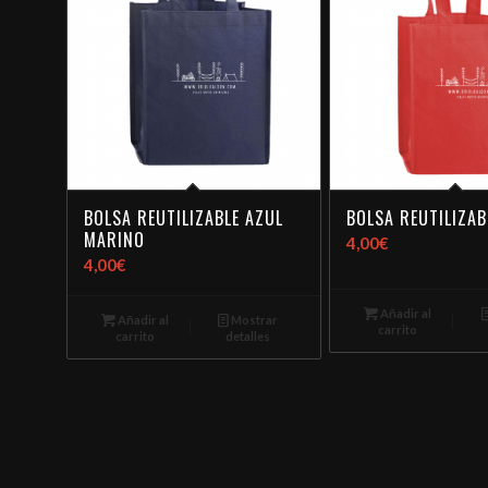
BOLSA REUTILIZABLE AZUL
BOLSA REUTILIZAB
MARINO
4,00
€
4,00
€
Añadir al
Añadir al
Mostrar
carrito
carrito
detalles