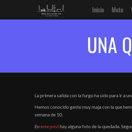
Inicio
Moto
UNA Q
La primera salida con la furgo ha sido para ir a 
Hemos conocido gente muy maja con la que hemos 
semana de 10.
En
este post
hay alguna foto de la quedada. Segu