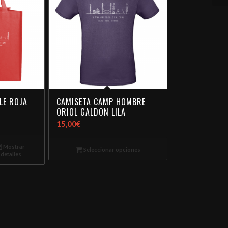
LE ROJA
CAMISETA CAMP HOMBRE
ORIOL GALDON LILA
15,00
€
Mostrar
Seleccionar opciones
detalles