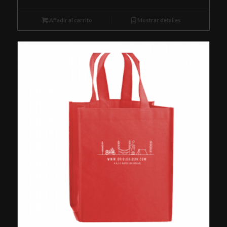
Añadir al carrito
Mostrar detalles