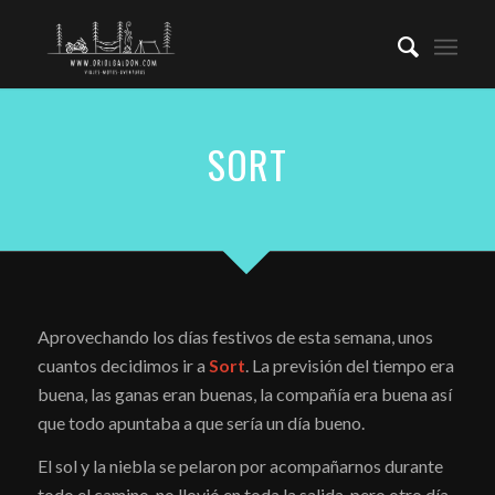
SORT
Aprovechando los días festivos de esta semana, unos
cuantos decidimos ir a
Sort
. La previsión del tiempo era
buena, las ganas eran buenas, la compañía era buena así
que todo apuntaba a que sería un día bueno.
El sol y la niebla se pelaron por acompañarnos durante
todo el camino, no llovió en toda la salida, pero otro día