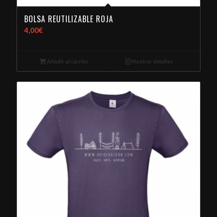
BOLSA REUTILIZABLE ROJA
4,00
€
Añadir al carrito
Mostrar detalles